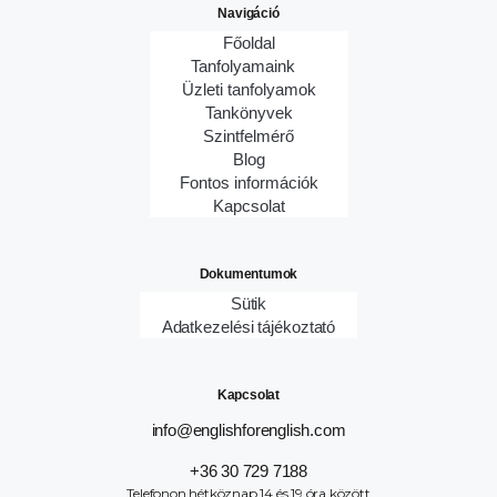
Navigáció
Főoldal
Tanfolyamaink
Üzleti tanfolyamok
Tankönyvek
Szintfelmérő
Blog
Fontos információk
Kapcsolat
Dokumentumok
Sütik
Adatkezelési tájékoztató
Kapcsolat
info@englishforenglish.com
+36 30 729 7188
Telefonon hétköznap 14 és 19 óra között