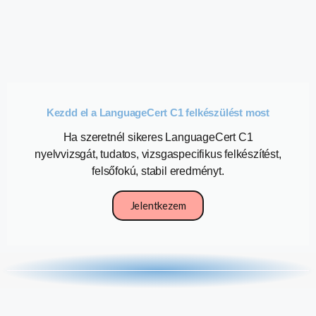
Kezdd el a LanguageCert C1 felkészülést most
Ha szeretnél sikeres LanguageCert C1
nyelvvizsgát, tudatos, vizsgaspecifikus felkészítést,
felsőfokú, stabil eredményt.
Jelentkezem